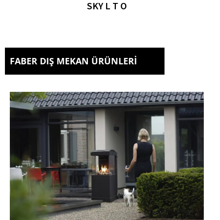
SKY L T O
FABER DIŞ MEKAN ÜRÜNLERI