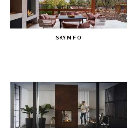
SKY M F O