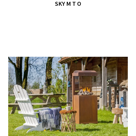
SKY M T O