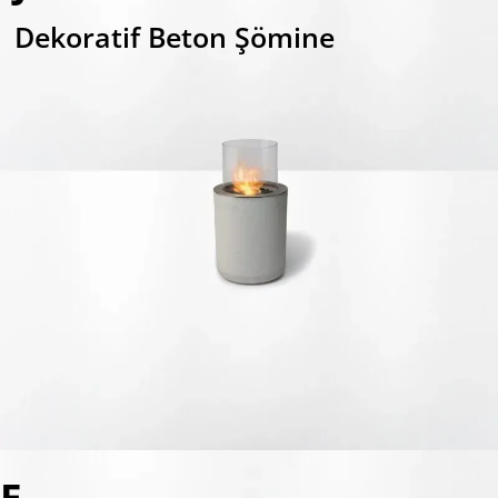
Dekoratif Beton Şömine
E