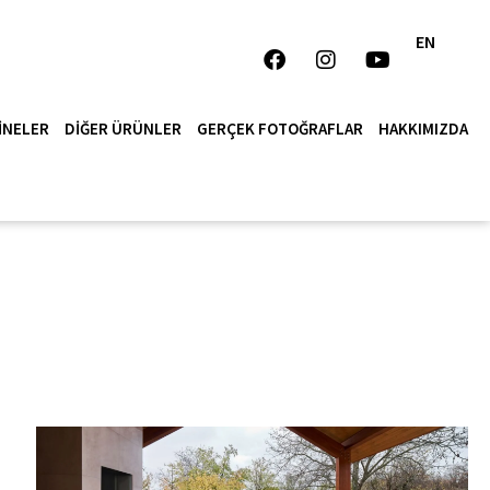
EN
INELER
DIĞER ÜRÜNLER
GERÇEK FOTOĞRAFLAR
HAKKIMIZDA