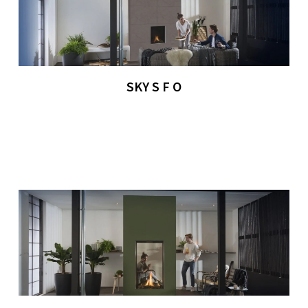
SKY S F O