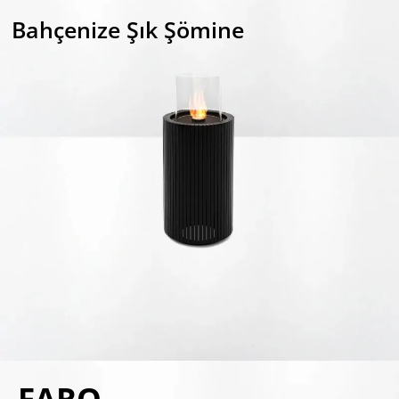
Bahçenize Şık Şömine
FARO