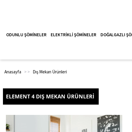
ODUNLU ŞÖMINELER
ELEKTRIKLI ŞÖMINELER
DOĞALGAZLI ŞÖ
Anasayfa
> >
Dış Mekan Ürünleri
ELEMENT 4 DIŞ MEKAN ÜRÜNLERI