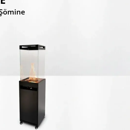
ı Şömine