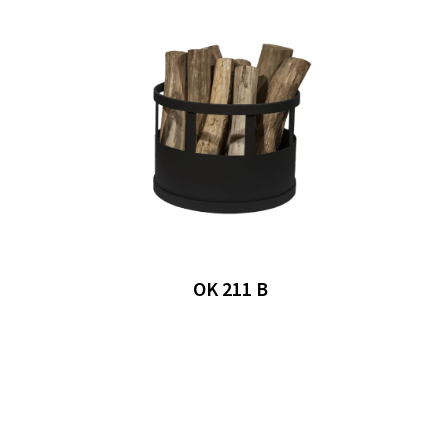
OK 211 B