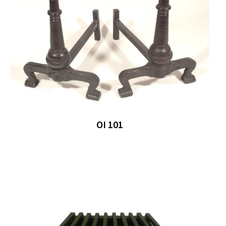
OI 101