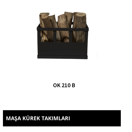
OK 210 B
MAŞA KÜREK TAKIMLARI