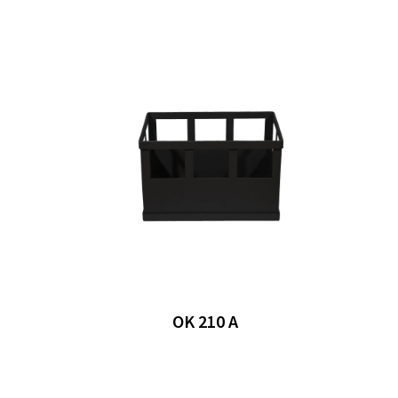
OK 210 A