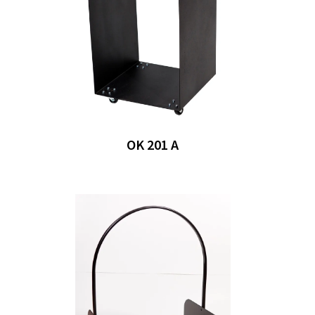
OK 201 A