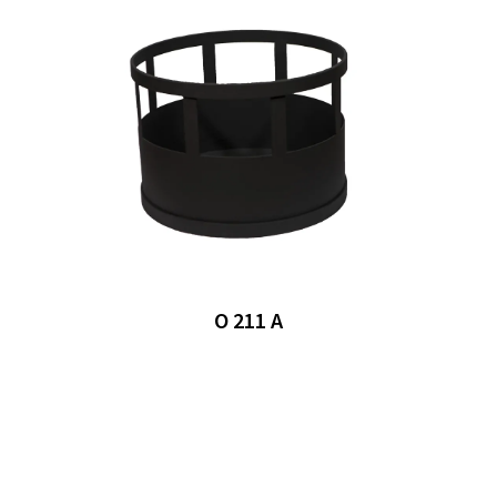
O 211 A