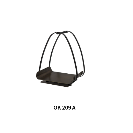
OK 209 A