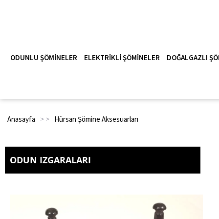
ODUNLU ŞÖMINELER
ELEKTRIKLI ŞÖMINELER
DOĞALGAZLI ŞÖ
Anasayfa
> >
Hürsan Şömine Aksesuarları
ODUN IZGARALARI