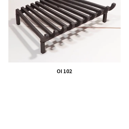
OI 102