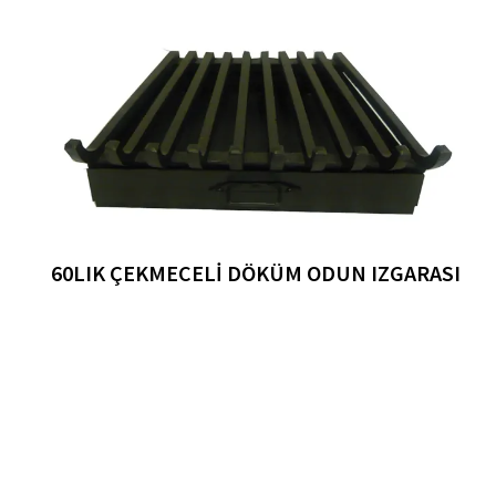
60LIK ÇEKMECELI DÖKÜM ODUN IZGARASI