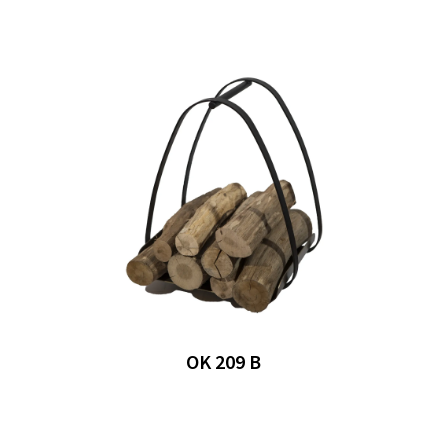
OK 209 B