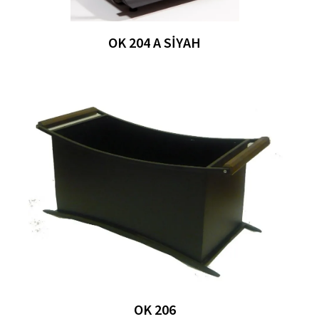
OK 204 A SIYAH
OK 206