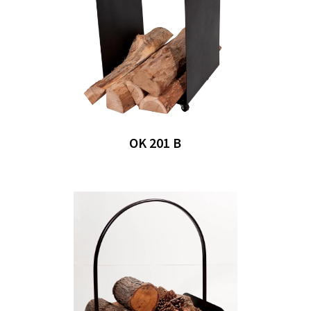
OK 201 B