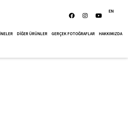
EN
INELER
DIĞER ÜRÜNLER
GERÇEK FOTOĞRAFLAR
HAKKIMIZDA