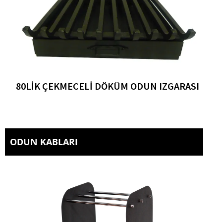
80LIK ÇEKMECELI DÖKÜM ODUN IZGARASI
ODUN KABLARI