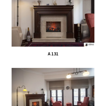
A 131