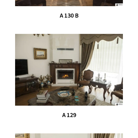
A 130 B
A 129