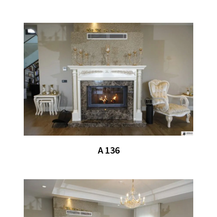
A 136