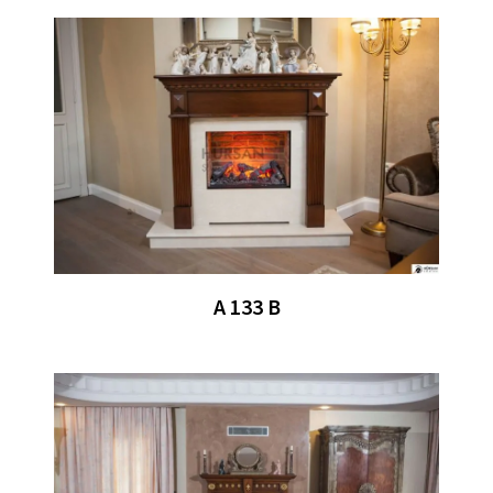
A 133 B