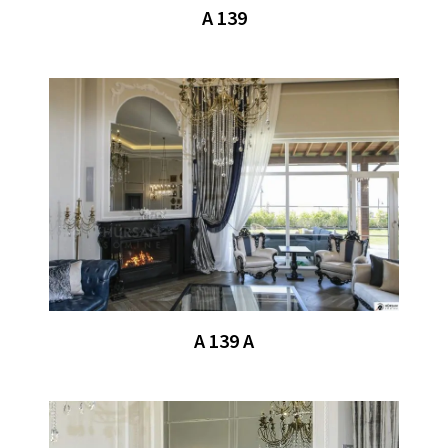
A 139
A 139 A