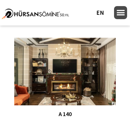
EN
A 140