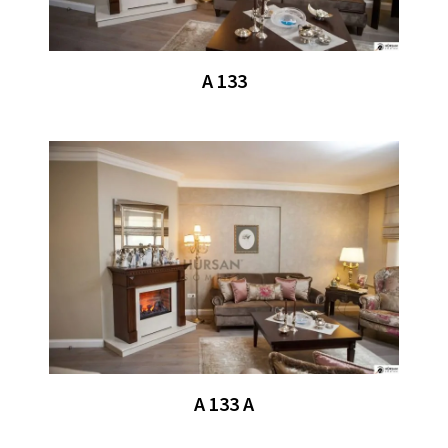
A 133
A 133 A