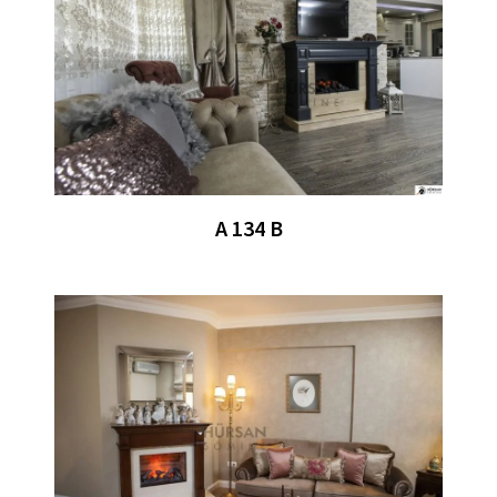
A 134 B