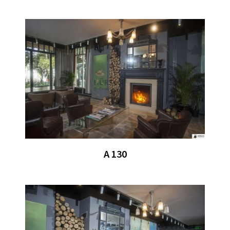
A 130