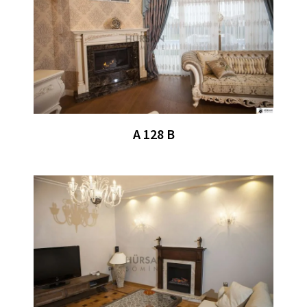
A 128 B