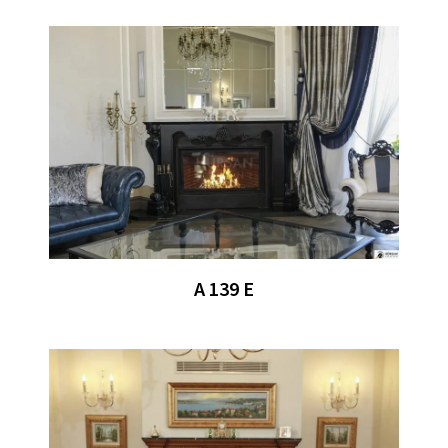
A 139 E