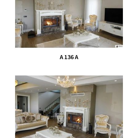
A 136 A