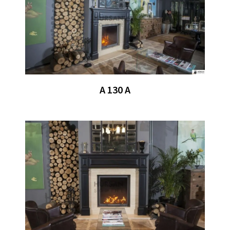
A 130 A