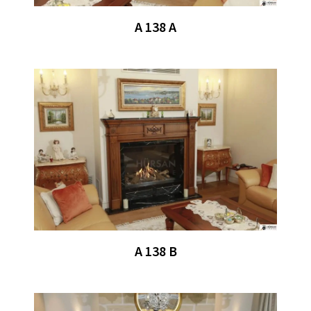
A 138 A
A 138 B