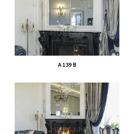
A 139 B