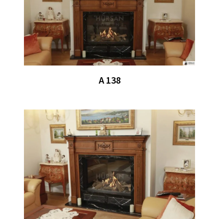
A 138