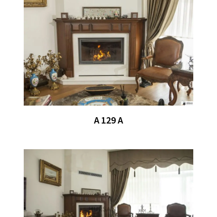
A 129 A