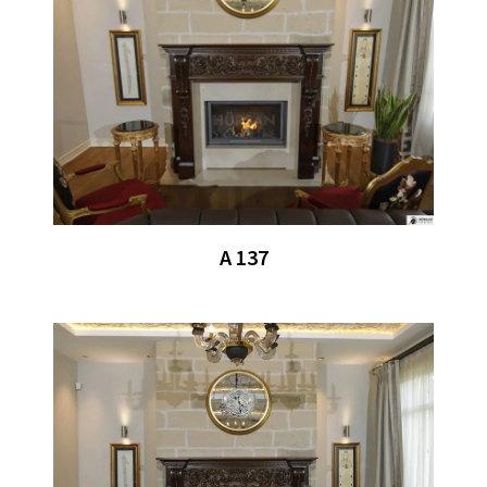
A 137