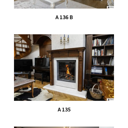
A 136 B
A 135