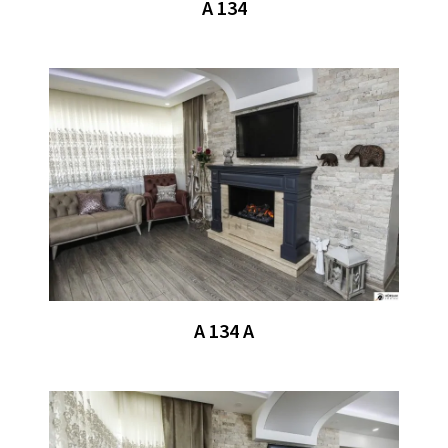
A 134
A 134 A