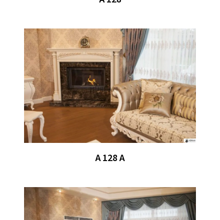
A 128 A