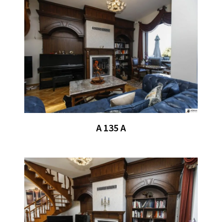
A 135 A