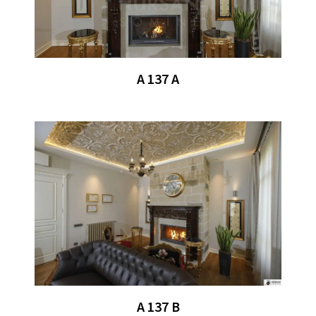
A 137 A
A 137 B