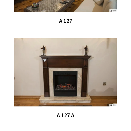
A 127
A 127 A