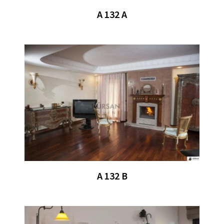
A 132 A
A 132 B