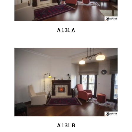
A 131 A
A 131 B