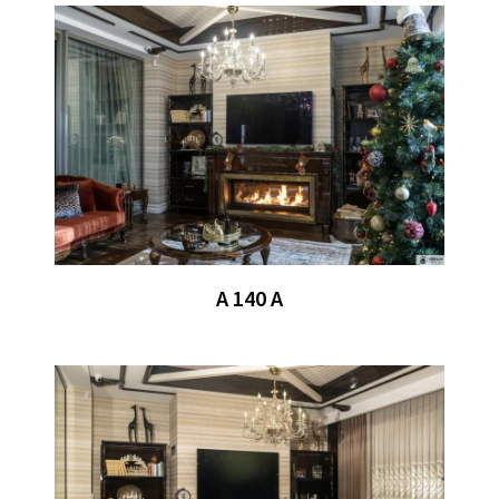
A 140 A