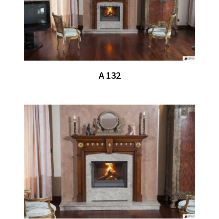
A 132