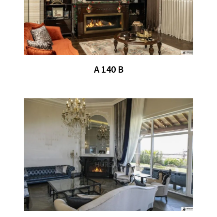
A 140 B