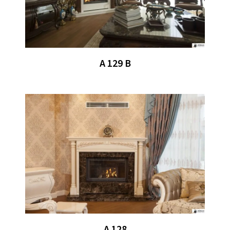
A 129 B
A 128