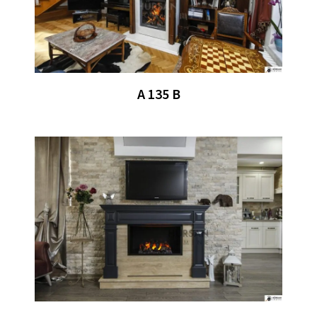
A 135 B