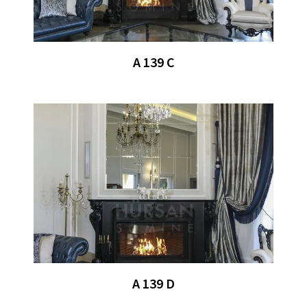
A 139 C
A 139 D