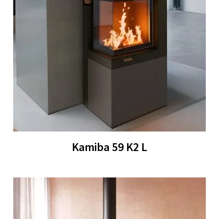
Kamiba 59 K2 L