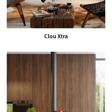
Clou Xtra