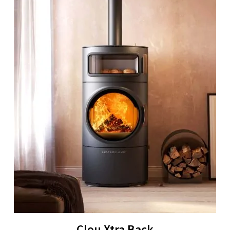
Clou Xtra Back