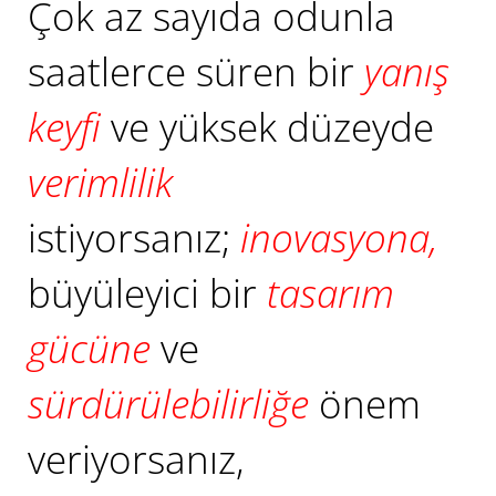
Çok az sayıda odunla
saatlerce süren bir
yanış
keyfi
ve yüksek düzeyde
verimlilik
istiyorsanız;
inovasyona,
büyüleyici bir
tasarım
gücüne
ve
sürdürülebilirliğe
önem
veriyorsanız,