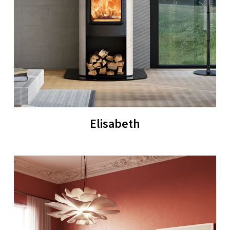
Elisabeth