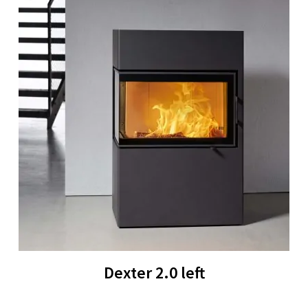
Dexter 2.0 left