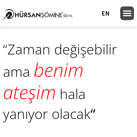
EN
“Zaman değişebilir
benim
ama
ateşim
hala
yanıyor olacak
“