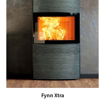
Fynn Xtra