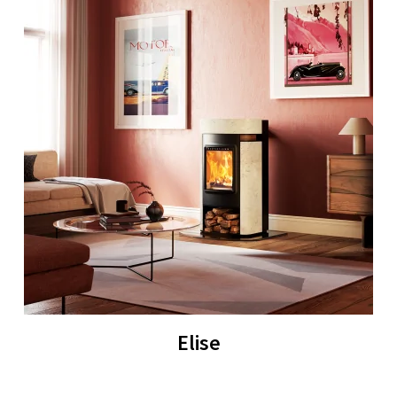
Elise