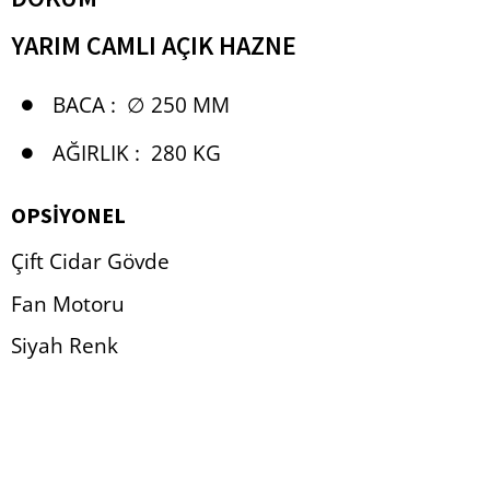
YARIM CAMLI AÇIK HAZNE
BACA :
∅ 250 MM
AĞIRLIK :
280 KG
OPSİYONEL
Çift Cidar Gövde
Fan Motoru
Siyah Renk