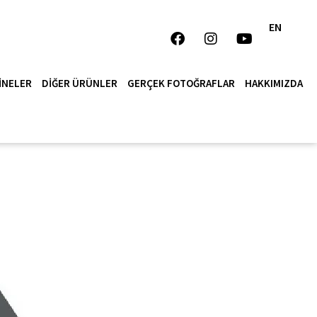
EN
INELER
DIĞER ÜRÜNLER
GERÇEK FOTOĞRAFLAR
HAKKIMIZDA