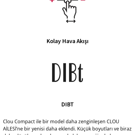
Kolay Hava Akışı
DIBT
Clou Compact ile bir model daha zenginleşen CLOU
AİLESİ’ne bir yenisi daha eklendi. Küçük boyutları ve biraz