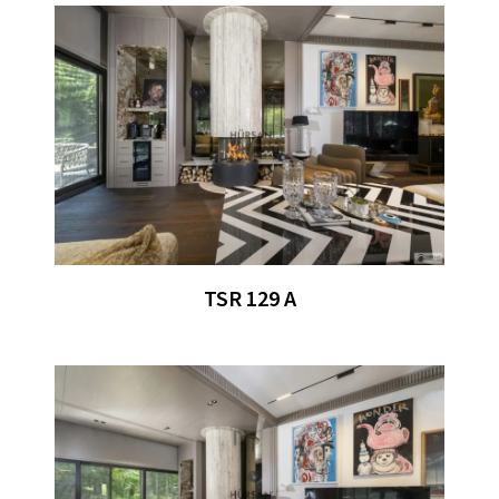
TSR 129 A