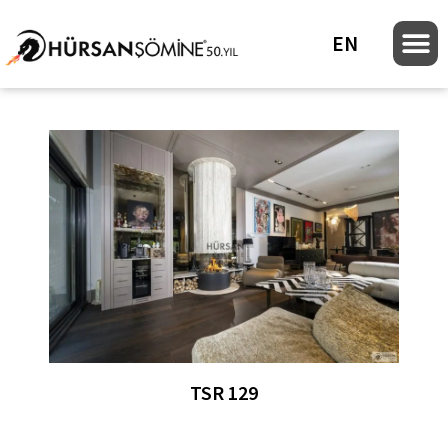
EN
TSR 129