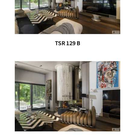
TSR 129 B