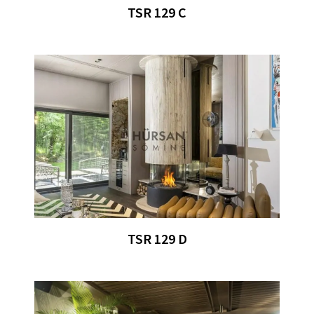
TSR 129 C
TSR 129 D