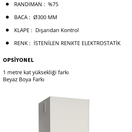
RANDIMAN :
%75
BACA :
Ø300 MM
KLAPE :
Dışarıdan Kontrol
RENK :
İSTENILEN RENKTE ELEKTROSTATIK
OPSIYONEL
1 metre kat yüksekliği farkı
Beyaz Boya Farkı