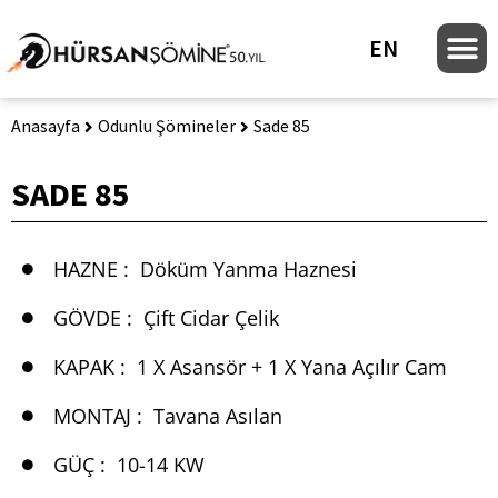
EN
Anasayfa
Odunlu Şömineler
Sade 85
SADE 85
HAZNE :
Döküm Yanma Haznesi
GÖVDE :
Çift Cidar Çelik
KAPAK :
1 X Asansör + 1 X Yana Açılır Cam
MONTAJ :
Tavana Asılan
GÜÇ :
10-14 KW