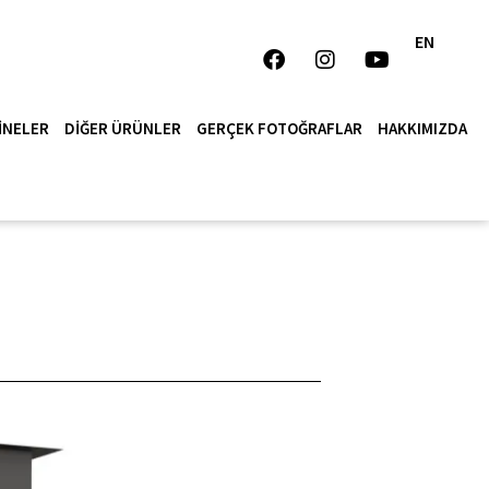
EN
INELER
DIĞER ÜRÜNLER
GERÇEK FOTOĞRAFLAR
HAKKIMIZDA