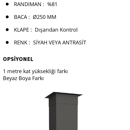
RANDIMAN :
%81
BACA :
Ø250 MM
KLAPE :
Dışarıdan Kontrol
RENK :
SIYAH VEYA ANTRASIT
OPSIYONEL
1 metre kat yüksekliği farkı
Beyaz Boya Farkı