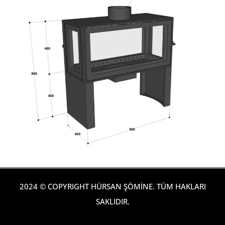
2024 © COPYRIGHT HÜRSAN ŞÖMİNE. TÜM HAKLARI
SAKLIDIR.