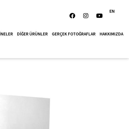
EN
INELER
DIĞER ÜRÜNLER
GERÇEK FOTOĞRAFLAR
HAKKIMIZDA