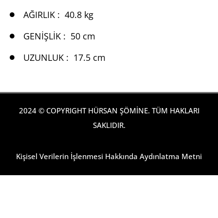
AĞIRLIK :
40.8 kg
GENİŞLİK :
50 cm
UZUNLUK :
17.5 cm
2024 © COPYRIGHT HÜRSAN ŞÖMİNE. TÜM HAKLARI
SAKLIDIR.
Kişisel Verilerin İşlenmesi Hakkında Aydınlatma Metni