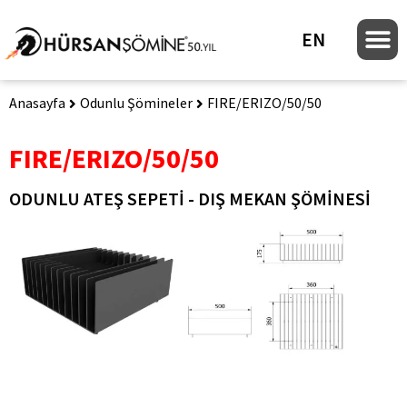
EN
Anasayfa
Odunlu Şömineler
FIRE/ERIZO/50/50
FIRE/ERIZO/50/50
ODUNLU ATEŞ SEPETI - DIŞ MEKAN ŞÖMINESI