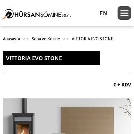
EN
Anasayfa
> >
Soba ve Kuzine
> >
VITTORIA EVO STONE
VITTORIA EVO STONE
€ + KDV