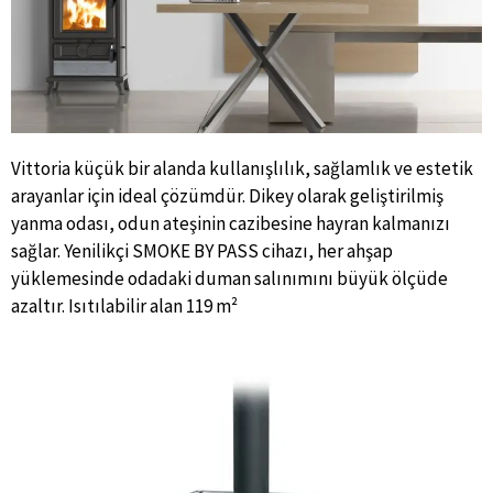
Vittoria küçük bir alanda kullanışlılık, sağlamlık ve estetik
arayanlar için ideal çözümdür. Dikey olarak geliştirilmiş
yanma odası, odun ateşinin cazibesine hayran kalmanızı
sağlar. Yenilikçi SMOKE BY PASS cihazı, her ahşap
yüklemesinde odadaki duman salınımını büyük ölçüde
azaltır. Isıtılabilir alan 119 m²