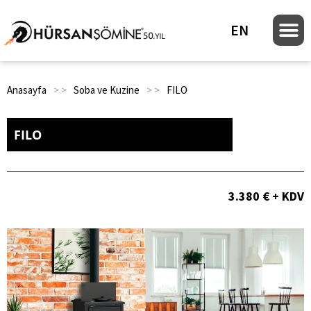
EN
Anasayfa
> >
Soba ve Kuzine
> >
FILO
FILO
3.380 € + KDV