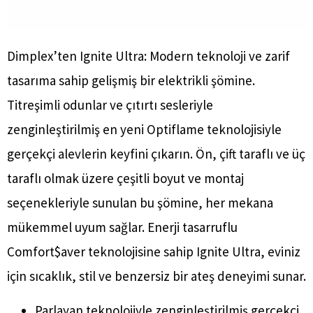
Dimplex’ten Ignite Ultra: Modern teknoloji ve zarif
tasarıma sahip gelişmiş bir elektrikli şömine.
Titreşimli odunlar ve çıtırtı sesleriyle
zenginleştirilmiş en yeni Optiflame teknolojisiyle
gerçekçi alevlerin keyfini çıkarın. Ön, çift taraflı ve üç
taraflı olmak üzere çeşitli boyut ve montaj
seçenekleriyle sunulan bu şömine, her mekana
mükemmel uyum sağlar. Enerji tasarruflu
Comfort$aver teknolojisine sahip Ignite Ultra, eviniz
için sıcaklık, stil ve benzersiz bir ateş deneyimi sunar.
Parlayan teknolojiyle zenginleştirilmiş gerçekçi