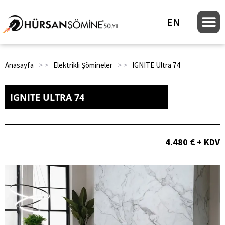
EN
Anasayfa
> >
Elektrikli Şömineler
> >
IGNITE Ultra 74
IGNITE ULTRA 74
4.480 € + KDV