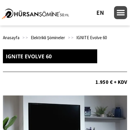
EN
Anasayfa
> >
Elektrikli Şömineler
> >
IGNITE Evolve 60
IGNITE EVOLVE 60
1.950 € + KDV