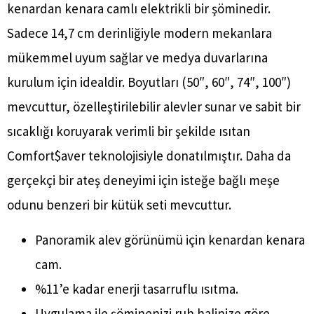
kenardan kenara camlı elektrikli bir şöminedir.
Sadece 14,7 cm derinliğiyle modern mekanlara
mükemmel uyum sağlar ve medya duvarlarına
kurulum için idealdir. Boyutları (50″, 60″, 74″, 100″)
mevcuttur, özelleştirilebilir alevler sunar ve sabit bir
sıcaklığı koruyarak verimli bir şekilde ısıtan
Comfort$aver teknolojisiyle donatılmıştır. Daha da
gerçekçi bir ateş deneyimi için isteğe bağlı meşe
odunu benzeri bir kütük seti mevcuttur.
Panoramik alev görünümü için kenardan kenara
cam.
%11’e kadar enerji tasarruflu ısıtma.
Uygulama ile şöminenizi ruh halinize göre