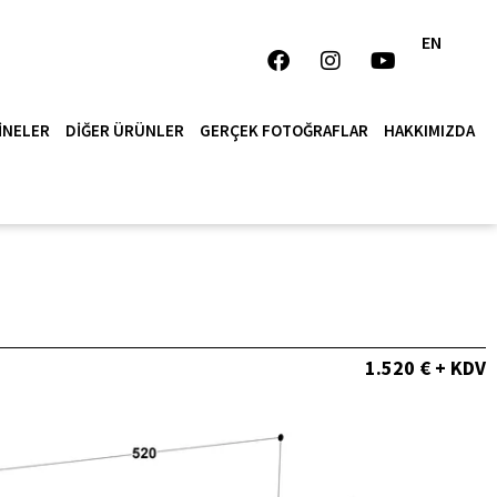
EN
INELER
DIĞER ÜRÜNLER
GERÇEK FOTOĞRAFLAR
HAKKIMIZDA
1.520 € + KDV