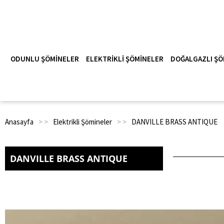
ODUNLU ŞÖMINELER
ELEKTRIKLI ŞÖMINELER
DOĞALGAZLI ŞÖ
Anasayfa
> >
Elektrikli Şömineler
> >
DANVILLE BRASS ANTIQUE
DANVILLE BRASS ANTIQUE