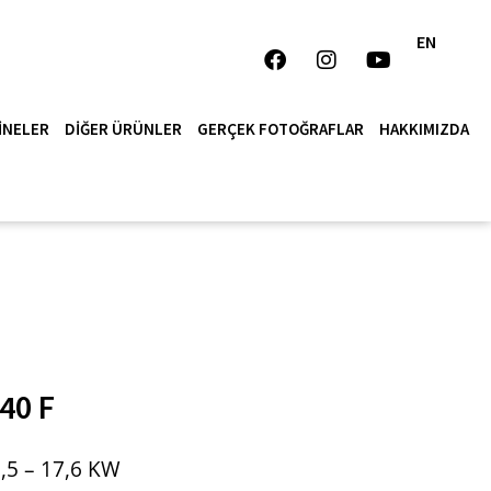
EN
INELER
DIĞER ÜRÜNLER
GERÇEK FOTOĞRAFLAR
HAKKIMIZDA
40 F
,5 – 17,6 KW