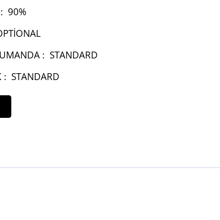
:
90%
OPTIONAL
UMANDA :
STANDARD
 :
STANDARD